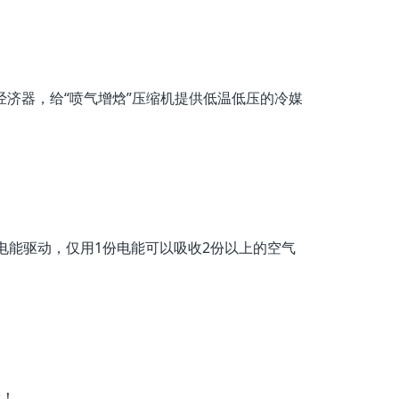
济器，给“喷气增焓”压缩机提供低温低压的冷媒
电能驱动，仅用1份电能可以吸收2份以上的空气
哦！