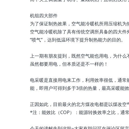
机组四大部件
为了保证制热效果，空气能冷暖机所用压缩机为
空气能冷暖机除了具有传统空调所具备的四大件
“喷气”，达到低温环境下提升制热能力的目的。
上一期有朋友提到，既然空气能也用电，为什么
虽然都要用电，但本质还是不一样的！
电采暖是直接用电来工作，利用效率很低，通常能
能，即用户可得到多于3倍的热量，最高采暖能效
正因如此，目前最火的北方煤改电都是以煤改空气
*注：能效比（COP）：能源转换效率之比，通
今天的讲解先到这啦~大家有疑问可在评论区留