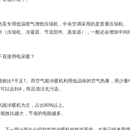
热泵专用低温喷气增焓压缩机，中央空调采用的是普通压缩机。
外（压缩机、冷凝器、节流部件、蒸发器），一般还会增加中间经
不直接用电采暖？
效比*不足1。而空气能冷暖机利用低品味的空气热量，用少量
可以达到4，而且清洁无污染。
能冷暖机为主，占比80%以上。
常能效比越大，节省的电能越多。
言。下一期小雨会介绍空气能冷暖机的终端系统，大家记得来看