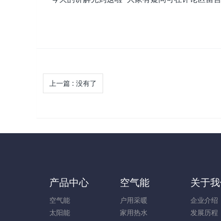
上一篇
:
没有了
产品中心
空气能
关于我
空气能
户用采暖
企业介绍
太阳能
家用热水
发展历程