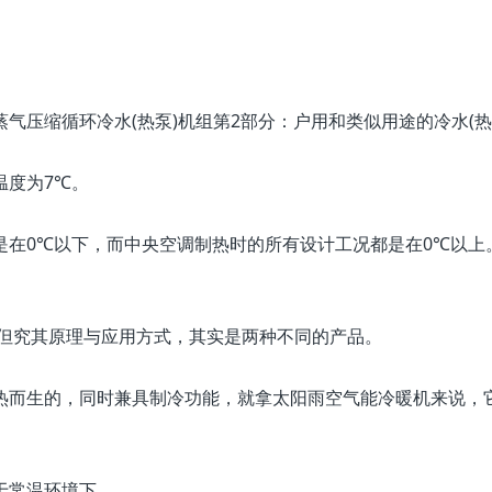
016 蒸气压缩循环冷水(热泵)机组第2部分：户用和类似用途的冷水(
温度为7℃。
是在0℃以下，而中央空调制热时的所有设计工况都是在0℃以上
但究其原理与应用方式，其实是两种不同的产品。
而生的，同时兼具制冷功能，就拿太阳雨空气能冷暖机来说，它在
于常温环境下。