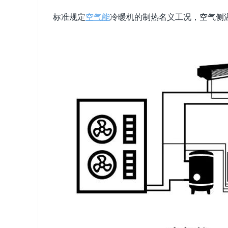
标准规定
空气能
冷暖机的制热名义工况，空气侧温