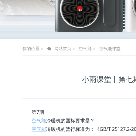
你的位置
空气能
空气能课堂
网站首页
小雨课堂丨第七
第7期
空气能
冷暖机的国标要求是？
空气能
冷暖机的暂行标准为：《GB/T 25127.