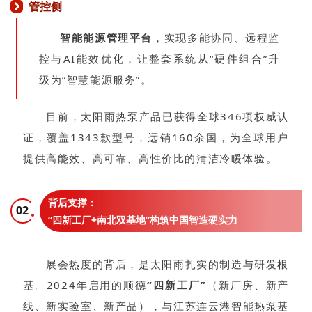
管控侧
智能能源管理平台
，实现多能协同、远程监
控与AI能效优化，让整套系统从“硬件组合”升
级为“智慧能源服务”。
目前，太阳雨热泵产品已获得全球346项权威认
证，覆盖1343款型号，远销160余国，为全球用户
提供高能效、高可靠、高性价比的清洁冷暖体验。
背后支撑：
02
“四新工厂+南北双基地”构筑中国智造硬实力
展会热度的背后，是太阳雨扎实的制造与研发根
基。2024年启用的顺德
“四新工厂”
（新厂房、新产
线、新实验室、新产品），与江苏连云港智能热泵基