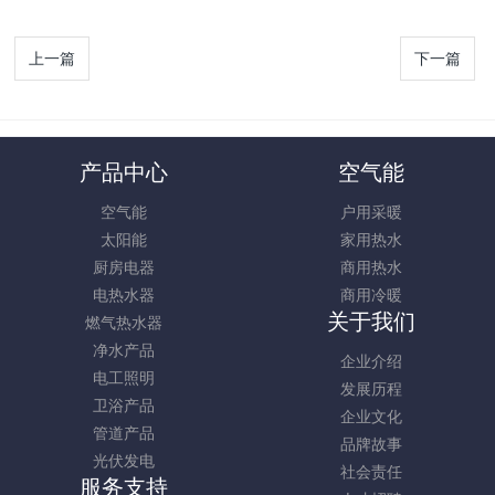
上一篇
下一篇
产品中心
空气能
空气能
户用采暖
太阳能
家用热水
厨房电器
商用热水
电热水器
商用冷暖
关于我们
燃气热水器
净水产品
企业介绍
电工照明
发展历程
卫浴产品
企业文化
管道产品
品牌故事
光伏发电
社会责任
服务支持