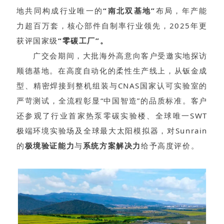
地共同构成行业唯一的
“南北双基地”
布局，年产能
力超百万套，核心部件自制率行业领先，2025年更
获评国家级
“零碳工厂”。
广交会期间，大批海外高意向客户受邀实地探访
顺德基地。在高度自动化的柔性生产线上，从钣金成
型、精密焊接到整机组装与CNAS国家认可实验室的
严苛测试，全流程彰显“中国智造”的品质标准。客户
还参观了行业首家热泵零碳实验楼、全球唯一SWT
极端环境实验场及全球最大太阳模拟器，对Sunrain
的
极境验证能力
与
系统方案解决力
给予高度评价。