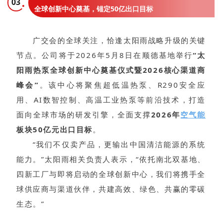
03
全球创新中心奠基，锚定50亿出口目标
广交会的全球关注，恰逢太阳雨战略升级的关键
节点。公司将于2026年5月8日在顺德基地举行
“太
阳雨热泵全球创新中心奠基仪式暨2026核心渠道商
峰会”
。该中心将聚焦超低温热泵、R290安全应
用、AI数智控制、高温工业热泵等前沿技术，打造
面向全球市场的研发引擎，全面支撑
2026年
空气能
板块50亿元出口目标
。
“我们不仅卖产品，更输出中国清洁能源的系统
能力。”太阳雨相关负责人表示，“依托南北双基地、
四新工厂与即将启动的全球创新中心，我们将携手全
球供应商与渠道伙伴，共建高效、绿色、共赢的零碳
生态。”