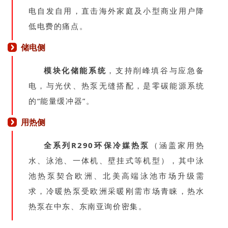
电自发自用，直击海外家庭及小型商业用户降
低电费的痛点。
储电侧
模块化储能系统
，支持削峰填谷与应急备
电，与光伏、热泵无缝搭配，是零碳能源系统
的“能量缓冲器”。
用热侧
全系列R290环保冷媒热泵
（涵盖家用热
水、泳池、一体机、壁挂式等机型），其中泳
池热泵契合欧洲、北美高端泳池市场升级需
求，冷暖热泵受欧洲采暖刚需市场青睐，热水
热泵在中东、东南亚询价密集。