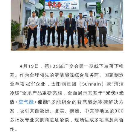
4月19日，第139届广交会第一期线下展落下帷
幕。作为全球领先的清洁能源综合服务商、国家制造
业单项冠军企业，太阳雨集团（Sunrain）携“清洁
冷暖”全系产品重磅亮相，全面展示其基于
“光伏+光
热+
空气能
+储能”
多能耦合的智慧能源零碳解决方
案，吸引来自欧洲、北美、澳洲、中东等地区的300
多批次专业采购商驻足洽谈，现场达成多项高意向合
作。