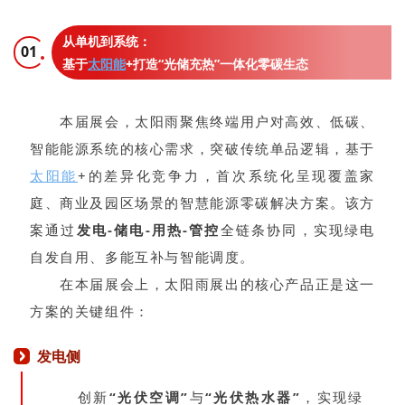
从单机到系统：
01
基于
太阳能
+打造“光储充热”一体化零碳生态
本届展会，太阳雨聚焦终端用户对高效、低碳、
智能能源系统的核心需求，突破传统单品逻辑，基于
太阳能
+的差异化竞争力，首次系统化呈现覆盖家
庭、商业及园区场景的智慧能源零碳解决方案。
该方
案通过
发电-储电-用热-管控
全链条协同，实现绿电
自发自用、多能互补与智能调度。
在本届展会上，太阳雨展出的核心产品正是这一
方案的关键组件：
发电侧
创新
“光伏空调”
与
“光伏热水器”
，实现绿