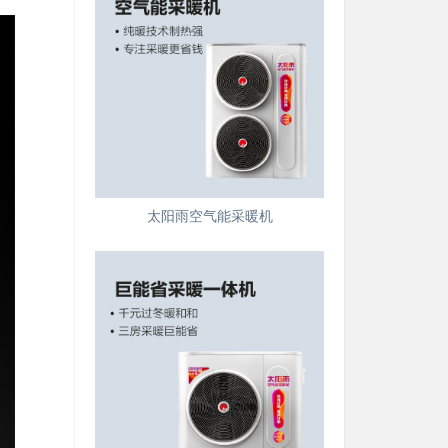
太阳雨空气能采暖机