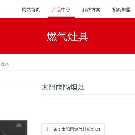
网站首页
产品中心
解决方案
招商加盟
燃气灶具
气灶具
太阳雨隔烟灶
上一篇
:
太阳雨燃气灶单灶D1