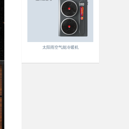
太阳雨空气能冷暖机