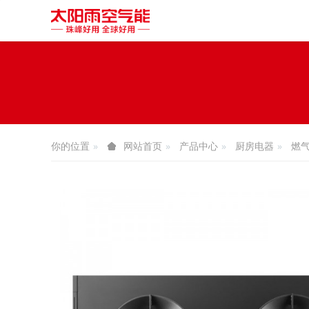
你的位置
产品中心
厨房电器
燃
网站首页