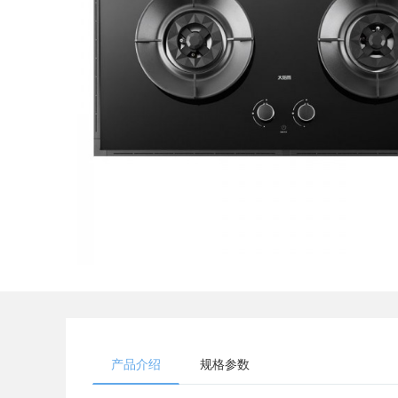
产品介绍
规格参数