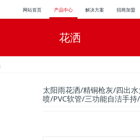
网站首页
产品中心
解决方案
招商加盟
花洒
洒
太阳雨花洒/精铜枪灰/四出水
喷/PVC软管/三功能自洁手持/